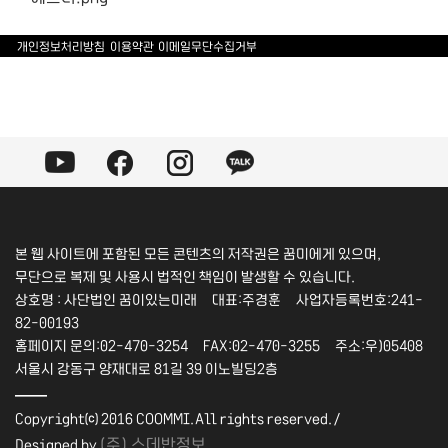
개인정보처리방침
이용약관
이메일무단수집거부
본 웹 사이트에 포함된 모든 콘텐츠의 저작권은 꿈미에게 있으며,
무단으로 복제 및 사용시 법적인 책임이 발생할 수 있습니다.
상호명 : 사단법인 꿈이있는미래 대표:주경훈 사업자등록번호:241-
82-00193
홈페이지 문의:02-470-3254 FAX:02-470-3255 주소:우)05408
서울시 강동구 양재대로 81길 39 이노빌딩2층
――
Copyright⒞ 2016 COOMMI.All rights reserved./
(주) 스데반정보
Designed by