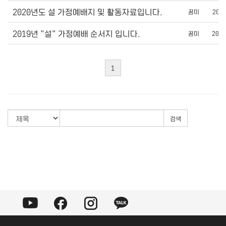
2020년도 설 가정예배지 및 활동자료입니다.
꿈미
202
2019년 "설" 가정예배 순서지 입니다.
꿈미
2019
1
검색