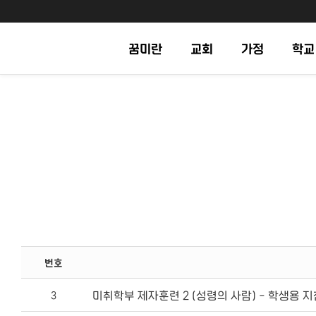
꿈미란
교회
가정
학교
번호
미취학부 제자훈련 2 (성령의 사람) - 학생용 
3