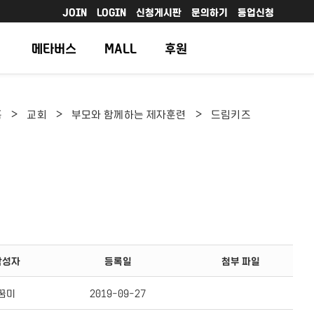
JOIN
LOGIN
신청게시판
문의하기
등업신청
메타버스
MALL
후원
>
>
>
홈
교회
부모와 함께하는 제자훈련
드림키즈
작성자
등록일
첨부 파일
꿈미
2019-09-27