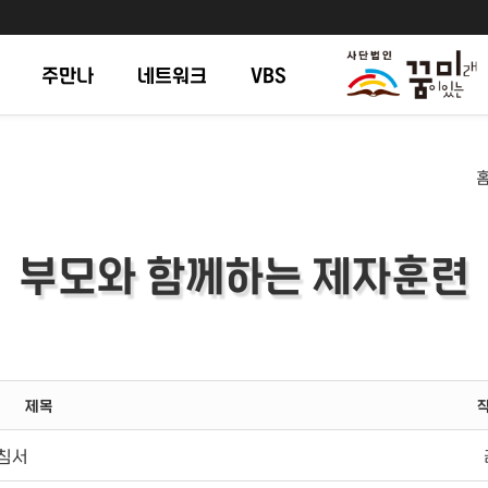
주만나
네트워크
VBS
부모와 함께하는 제자훈련
제목
지침서