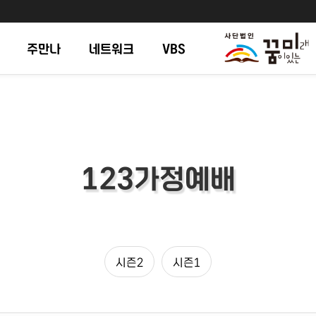
주만나
네트워크
VBS
123가정예배
시즌2
시즌1