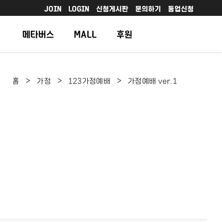
JOIN
LOGIN
신청게시판
문의하기
등업신청
메타버스
MALL
후원
>
>
>
홈
가정
123가정예배
가정예배 ver.1