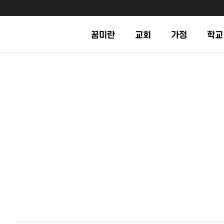
꿈미란
교회
가정
학교