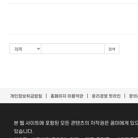
검색
｜
｜
｜
개인정보취급방침
홈페이지 이용약관
윤리경영 핫라인
문의
본 웹 사이트에 포함된 모든 콘텐츠의 저작권은 꿈미에게 있으
있습니다.