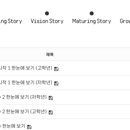
ng Story
Vision Story
Maturing Story
Gro
제목
작 1 한눈에 보기 (고학년)
작 1 한눈에 보기 (저학년)
ry 2 한눈에 보기 (저학년)
ry 2 한눈에 보기 (고학년)
ory 한눈에 보기