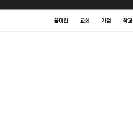
꿈미란
교회
가정
학교