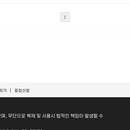
1
｜
하기
등업신청
며, 무단으로 복제 및 사용시 법적인 책임이 발생할 수