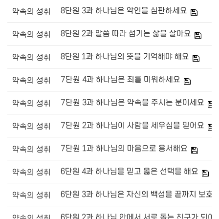
8단원 3과 하나님은 악인을 심판하세요
약속의 성취
8단원 2과 말씀 따라 섬기는 삶을 살아요
약속의 성취
8단원 1과 하나님의 뜻을 기억해야 해요
약속의 성취
7단원 4과 하나님은 죄를 미워하세요
약속의 성취
7단원 3과 하나님은 약속을 주시는 분이세요
약속의 성취
7단원 2과 하나님이 사람을 세우심을 믿어요
약속의 성취
7단원 1과 하나님의 마음으로 용서해요
약속의 성취
6단원 4과 하나님을 믿고 옳은 선택을 해요
약속의 성취
6단원 3과 하나님은 자신의 백성을 끝까지 보호
약속의 성취
6단원 2과 하나님 안에서 서로 돕는 친구가 되어
약속의 성취