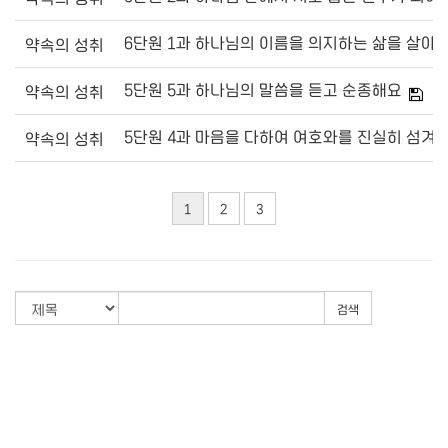
6단원 1과 하나님의 이름을 의지하는 삶을 살아
약속의 성취
5단원 5과 하나님의 말씀을 듣고 순종해요
약속의 성취
5단원 4과 마음을 다하여 여호와를 진실히 섬겨
약속의 성취
1
2
3
검색