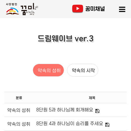
드림웨이브 ver.3
약속의 성취
약속의 시작
분류
제목
8단원 5과 하나님께 회개해요
약속의 성취
8단원 4과 하나님이 승리를 주세요
약속의 성취