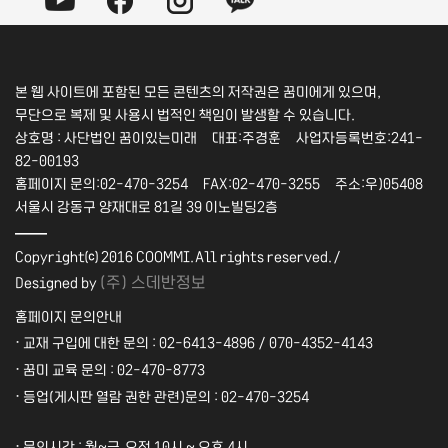
본 웹 사이트에 포함된 모든 콘텐츠의 저작권은 꿈미에게 있으며,
무단으로 복제 및 사용시 법적인 책임이 발생할 수 있습니다.
상호명 : 사단법인 꿈이있는미래 대표:주경훈 사업자등록번호:241-
82-00193
홈페이지 문의:02-470-3254 FAX:02-470-3255 주소:우)05408
서울시 강동구 양재대로 81길 39 이노빌딩2층
――
Copyright⒞ 2016 COOMMI.All rights reserved./
(주) 스데반정보
Designed by
홈페이지 문의안내
·
교재 구입에 대한 문의 : 02-6413-4896 / 070-4352-4143
·
꿈미 교육 문의 : 02-470-8773
·
등업(게시판 열람 권한 관련)문의 : 02-470-3254
·
문의시간 : 월~금,오전 10시 ~ 오후 4시