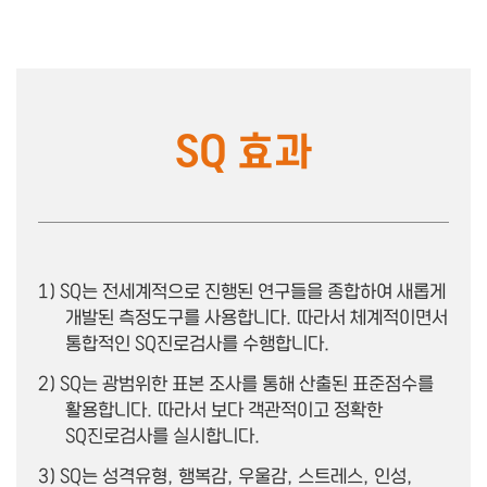
모든 지능을 통합하는 지능이라고 할 수 있습니다.
SQ 효과
1) SQ는 전세계적으로 진행된 연구들을 종합하여 새롭게
개발된 측정도구를 사용합니다.
따라서 체계적이면서
통합적인 SQ진로검사를 수행합니다.
2) SQ는 광범위한 표본 조사를 통해 산출된 표준점수를
활용합니다.
따라서 보다 객관적이고 정확한
SQ진로검사를 실시합니다.
3) SQ는 성격유형, 행복감, 우울감, 스트레스, 인성,