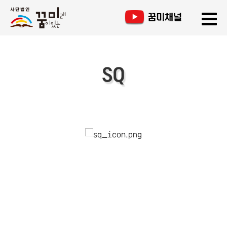
SQ
SQ는 인간을 인간답게 하는 근본적인 지능입니다. SQ는
IQ와 EQ와는 구별됩니다.
IQ는 논리적인 문제들을
해결하는 능력을 의미하고 EQ는 상황에 맞게 적절히
행동하는 능력을 의미하는
반면, SQ는 인간의 존재, 삶,
행복 등에 대한 근원적인 가치를 추구하는 능력을
의미합니다.
SQ는 IQ 및 EQ의 형성에 토대가 되며 인간의