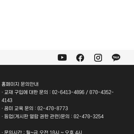
홈페이지 문의안내
·
교재 구입에 대한 문의 : 02-6413-4896 / 070-4352-
4143
·
꿈미 교육 문의 : 02-470-8773
·
등업(게시판 열람 권한 관련)문의 : 02-470-3254
·
문의시간 : 월~금,오전 10시 ~ 오후 4시