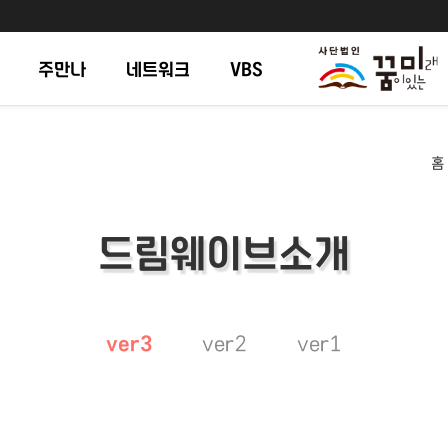
주만나
네트워크
VBS
홈
드림웨이브소개
ver3
ver2
ver1