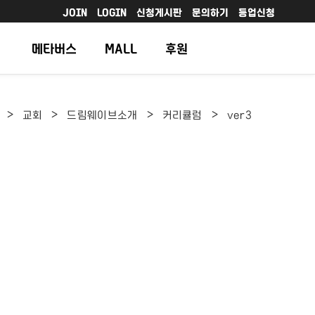
JOIN
LOGIN
신청게시판
문의하기
등업신청
메타버스
MALL
후원
>
>
>
>
교회
드림웨이브소개
커리큘럼
ver3