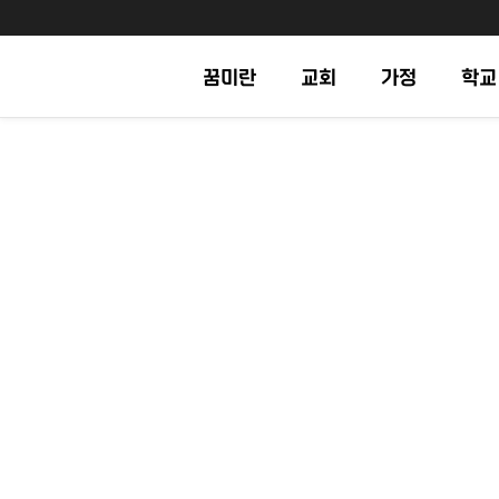
꿈미란
교회
가정
학교