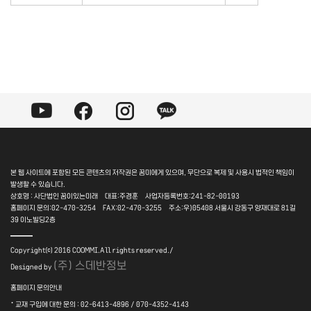
본 웹 사이트에 포함된 모든 콘텐츠의 저작권은 꿈미에게 있으며, 무단으로 복제 및 사용시 법적인 책임이
발생할 수 있습니다.
상호명 : 사단법인 꿈이있는미래 대표:주경훈 사업자등록번호:241-82-00193
홈페이지 문의:02-470-3254 FAX:02-470-3255 주소:우)05408 서울시 강동구 양재대로 81길
39 이노빌딩2층
――
Copyright⒞ 2016 COOMMI.All rights reserved./
(주) 스데반정보
Designed by
홈페이지 문의안내
·
교재 구입에 대한 문의 : 02-6413-4896 / 070-4352-4143