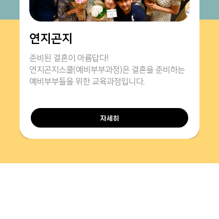
연지곤지
준비된 결혼이 아름답다!
연지곤지스쿨(예비부부과정)은 결혼을 준비하는
예비부부들을 위한 교육과정입니다.
자세히