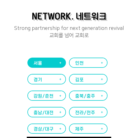
NETWORK. 네트워크
Strong partnership for next generation revival
교회를 넘어 교회로
서울
인천
경기
김포
강원/춘천
충북/충주
충남/대전
전라/전주
경상/대구
제주