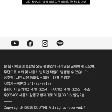
개인정보처리방침
이용약관
이메일무단수집거부
본 웹 사이트에 포함된 모든 콘텐츠의 저작권은 꿈미에게 있으며,
무단으로 복제 및 사용시 법적인 책임이 발생할 수 있습니다.
상호명 : 사단법인 꿈이있는미래 대표:주경훈
사업자등록번호:241-82-00193
홈페이지 문의:02-470-3254 FAX:02-470-3255 주소:
우)05408 서울시 강동구 양재대로 81길 39 이노빌딩2층
――
Copyright⒞ 2016 COOMMI.All rights reserved./