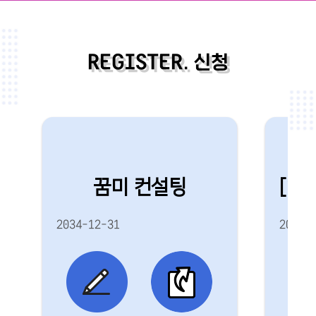
REGISTER. 신청
꿈미 컨설팅
[2
2034-12-31
2026.0