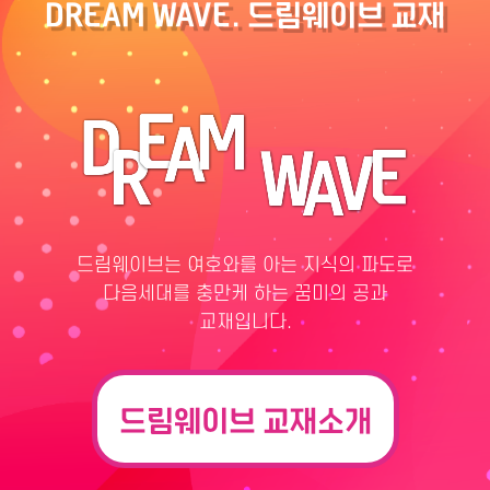
DREAM WAVE. 드림웨이브 교재
드림웨이브는 여호와를 아는 지식의 파도로
다음세대를 충만케 하는 꿈미의 공과
교재입니다.
드림웨이브 교재소개